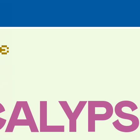
e
ALYPS