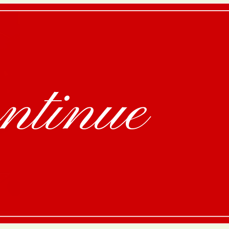
ntinue